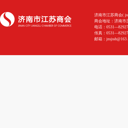
济南市江苏商会( jssh.zl
商会地址：济南市历
电话：0531—82927
传真：0531—82927
邮箱：jnsjssh@163.